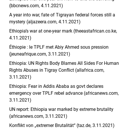
(bbcnews.com, 4.11.2021)
A year into war, fate of Tigrayan federal forces still a
mystery (aljazeera.com, 4.11.2021)
Ethiopia’s war at one-year mark (theeastafrican.co.ke,
4.11.2021)
Éthiopie : le TPLF met Abiy Ahmed sous pression
(jeuneafrique.com, 3.11.2021)
Ethiopia: UN Rights Body Blames All Sides For Human
Rights Abuses in Tigray Conflict (allafrica.com,
3.11.2021)
Ethiopia: Fear in Addis Ababa as govt declares
emergency over TPLF rebel advance (africanews.com,
3.11.2021)
UN report: Ethiopia war marked by extreme brutality
(africanews.com, 3.11.2021)
Konflikt von „extremer Brutalität“ (taz.de, 3.11.2021)