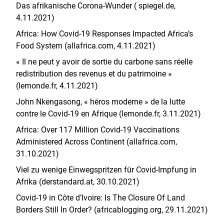
Das afrikanische Corona-Wunder ( spiegel.de,
4.11.2021)
Africa: How Covid-19 Responses Impacted Africa’s
Food System (allafrica.com, 4.11.2021)
« Il ne peut y avoir de sortie du carbone sans réelle
redistribution des revenus et du patrimoine »
(lemonde.fr, 4.11.2021)
John Nkengasong, « héros moderne » de la lutte
contre le Covid-19 en Afrique (
lemonde.fr
,
3.11.2021)
Africa: Over 117 Million Covid-19 Vaccinations
Administered Across Continent (allafrica.com,
31.10.2021)
Viel zu wenige Einwegspritzen für Covid-Impfung in
Afrika (derstandard.at, 30.10.2021)
Covid-19 in Côte d’Ivoire: Is The Closure Of Land
Borders Still In Order? (africablogging.org, 29.11.2021)