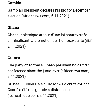
Gambia
Gambia’s president declares his bid for December
election (africanews.com, 5.11.2021)
Ghana
Ghana: polémique autour d’une loi controversée
criminalisant la promotion de l’homosexualité (rfi.fr,
2.11.2021)
Guinea
The party of former Guinean president holds first
conference since the junta over (africanews.com,
3.11.2021)
Guinée – Cellou Dalein Diallo : « La chute d’Alpha
Condé a été une grande satisfaction »
(jeuneafrique.com, 2.11.2021)