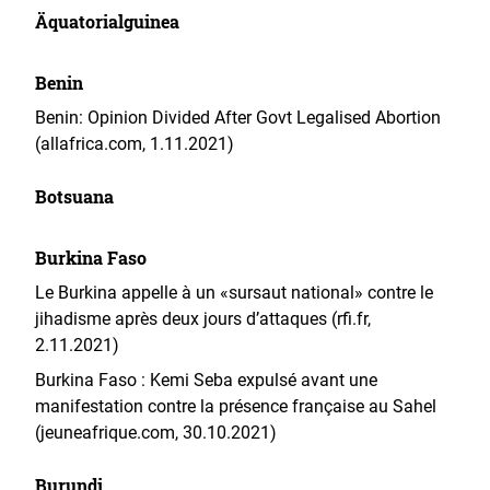
Äquatorialguinea
Benin
Benin: Opinion Divided After Govt Legalised Abortion
(allafrica.com, 1.11.2021)
Botsuana
Burkina Faso
Le Burkina appelle à un «sursaut national» contre le
jihadisme après deux jours d’attaques (rfi.fr,
2.11.2021)
Burkina Faso : Kemi Seba expulsé avant une
manifestation contre la présence française au Sahel
(jeuneafrique.com, 30.10.2021)
Burundi