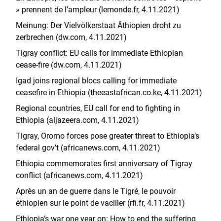
» prennent de l’ampleur (lemonde.fr, 4.11.2021)
Meinung: Der Vielvölkerstaat Äthiopien droht zu
zerbrechen (dw.com, 4.11.2021)
Tigray conflict: EU calls for immediate Ethiopian
cease-fire (dw.com, 4.11.2021)
Igad joins regional blocs calling for immediate
ceasefire in Ethiopia (theeastafrican.co.ke, 4.11.2021)
Regional countries, EU call for end to fighting in
Ethiopia (aljazeera.com, 4.11.2021)
Tigray, Oromo forces pose greater threat to Ethiopia’s
federal gov’t (africanews.com, 4.11.2021)
Ethiopia commemorates first anniversary of Tigray
conflict (africanews.com, 4.11.2021)
Après un an de guerre dans le Tigré, le pouvoir
éthiopien sur le point de vaciller (rfi.fr, 4.11.2021)
Ethiopia’s war one year on: How to end the suffering