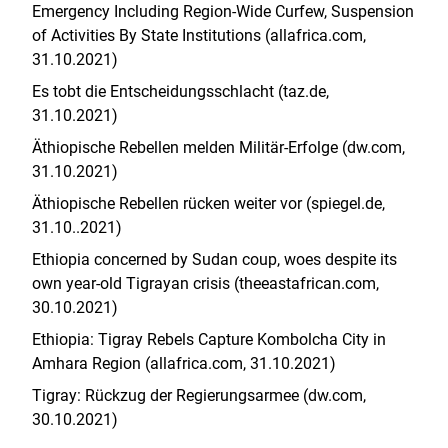
Emergency Including Region-Wide Curfew, Suspension
of Activities By State Institutions (allafrica.com,
31.10.2021)
Es tobt die Entscheidungsschlacht (taz.de,
31.10.2021)
Äthiopische Rebellen melden Militär-Erfolge (dw.com,
31.10.2021)
Äthiopische Rebellen rücken weiter vor (spiegel.de,
31.10..2021)
Ethiopia concerned by Sudan coup, woes despite its
own year-old Tigrayan crisis (theeastafrican.com,
30.10.2021)
Ethiopia: Tigray Rebels Capture Kombolcha City in
Amhara Region (allafrica.com, 31.10.2021)
Tigray: Rückzug der Regierungsarmee (dw.com,
30.10.2021)