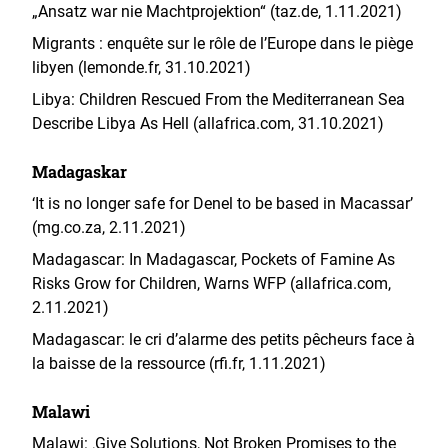
„Ansatz war nie Machtprojektion“ (taz.de, 1.11.2021)
Migrants : enquête sur le rôle de l’Europe dans le piège
libyen (lemonde.fr, 31.10.2021)
Libya: Children Rescued From the Mediterranean Sea
Describe Libya As Hell (allafrica.com, 31.10.2021)
Madagaskar
‘It is no longer safe for Denel to be based in Macassar’
(mg.co.za, 2.11.2021)
Madagascar: In Madagascar, Pockets of Famine As
Risks Grow for Children, Warns WFP (allafrica.com,
2.11.2021)
Madagascar: le cri d’alarme des petits pêcheurs face à
la baisse de la ressource (rfi.fr, 1.11.2021)
Malawi
Malawi: ‚Give Solutions, Not Broken Promises to the