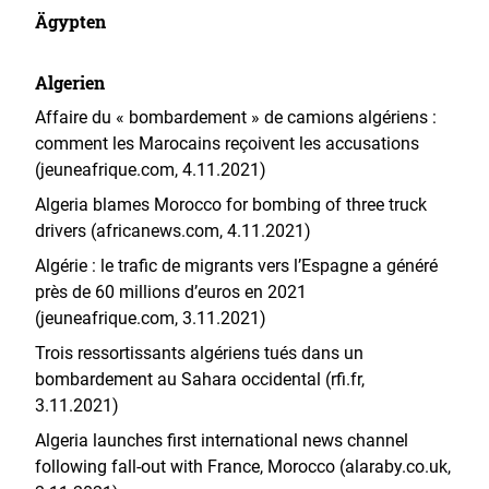
Ägypten
Algerien
Affaire du « bombardement » de camions algériens :
comment les Marocains reçoivent les accusations
(jeuneafrique.com, 4.11.2021)
Algeria blames Morocco for bombing of three truck
drivers (africanews.com, 4.11.2021)
Algérie : le trafic de migrants vers l’Espagne a généré
près de 60 millions d’euros en 2021
(jeuneafrique.com, 3.11.2021)
Trois ressortissants algériens tués dans un
bombardement au Sahara occidental (rfi.fr,
3.11.2021)
Algeria launches first international news channel
following fall-out with France, Morocco (alaraby.co.uk,