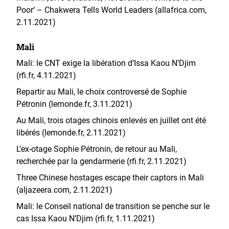
Poor‘ – Chakwera Tells World Leaders (allafrica.com,
2.11.2021)
Mali
Mali: le CNT exige la libération d’Issa Kaou N’Djim
(rfi.fr, 4.11.2021)
Repartir au Mali, le choix controversé de Sophie
Pétronin (lemonde.fr, 3.11.2021)
Au Mali, trois otages chinois enlevés en juillet ont été
libérés (lemonde.fr, 2.11.2021)
L’ex-otage Sophie Pétronin, de retour au Mali,
recherchée par la gendarmerie (rfi.fr, 2.11.2021)
Three Chinese hostages escape their captors in Mali
(aljazeera.com, 2.11.2021)
Mali: le Conseil national de transition se penche sur le
cas Issa Kaou N’Djim (rfi.fr, 1.11.2021)