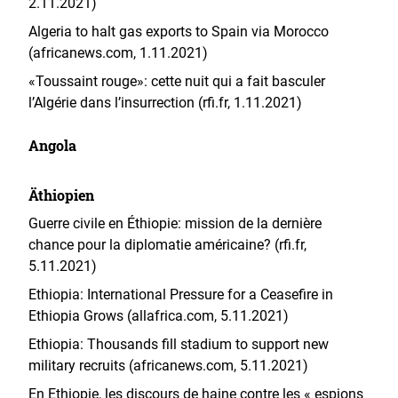
2.11.2021)
Algeria to halt gas exports to Spain via Morocco
(africanews.com, 1.11.2021)
«Toussaint rouge»: cette nuit qui a fait basculer
l’Algérie dans l’insurrection (rfi.fr, 1.11.2021)
Angola
Äthiopien
Guerre civile en Éthiopie: mission de la dernière
chance pour la diplomatie américaine? (rfi.fr,
5.11.2021)
Ethiopia: International Pressure for a Ceasefire in
Ethiopia Grows (allafrica.com, 5.11.2021)
Ethiopia: Thousands fill stadium to support new
military recruits (africanews.com, 5.11.2021)
En Ethiopie, les discours de haine contre les « espions