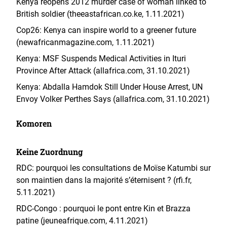
Kenya reopens 2012 murder case of woman linked to
British soldier (theeastafrican.co.ke, 1.11.2021)
Cop26: Kenya can inspire world to a greener future
(newafricanmagazine.com, 1.11.2021)
Kenya: MSF Suspends Medical Activities in Ituri
Province After Attack (allafrica.com, 31.10.2021)
Kenya: Abdalla Hamdok Still Under House Arrest, UN
Envoy Volker Perthes Says (allafrica.com, 31.10.2021)
Komoren
Keine Zuordnung
RDC: pourquoi les consultations de Moïse Katumbi sur
son maintien dans la majorité s’éternisent ? (rfi.fr,
5.11.2021)
RDC-Congo : pourquoi le pont entre Kin et Brazza
patine (jeuneafrique.com, 4.11.2021)