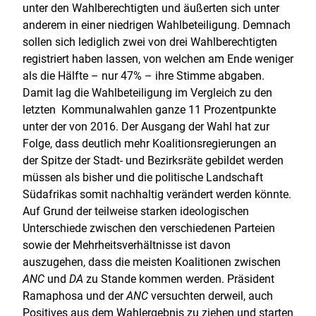
unter den Wahlberechtigten und äußerten sich unter
anderem in einer niedrigen Wahlbeteiligung. Demnach
sollen sich lediglich zwei von drei Wahlberechtigten
registriert haben lassen, von welchen am Ende weniger
als die Hälfte – nur 47% – ihre Stimme abgaben.
Damit lag die Wahlbeteiligung im Vergleich zu den
letzten Kommunalwahlen ganze 11 Prozentpunkte
unter der von 2016. Der Ausgang der Wahl hat zur
Folge, dass deutlich mehr Koalitionsregierungen an
der Spitze der Stadt- und Bezirksräte gebildet werden
müssen als bisher und die politische Landschaft
Südafrikas somit nachhaltig verändert werden könnte.
Auf Grund der teilweise starken ideologischen
Unterschiede zwischen den verschiedenen Parteien
sowie der Mehrheitsverhältnisse ist davon
auszugehen, dass die meisten Koalitionen zwischen
ANC
und
DA
zu Stande kommen werden. Präsident
Ramaphosa und der
ANC
versuchten derweil, auch
Positives aus dem Wahlergebnis zu ziehen und starten