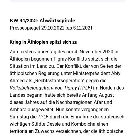
KW 44/2021: Abwärtsspirale
Pressespiegel 29.10.2021 bis 5.11.2021
Krieg in Äthiopien spitzt sich zu
Zum ersten Jahrestag des am 4. November 2020 in
Äthiopien begonnen Tigray-Konflikts spitzt sich die
Situation im Land zu. Der Konflikt, der von Seiten der
äthiopischen Regierung unter Ministerpräsident Abiy
Ahmed als „Rechtsstaatsoperation“ gegen die
Volksbefreiungsfront von Tigray (TPLF)
im Norden des
Landes begann, hatte sich bereits Anfang August
dieses Jahres auf die Nachbarregionen Afar und
Amhara ausgeweitet. Nun konnte vergangenen
Samstag die
TPLF
durch
die Einnahme der strategisch
wichtigen Städte Dessie und Kombolcha
einen
territorialen Zuwachs verzeichnen, der die äthiopische