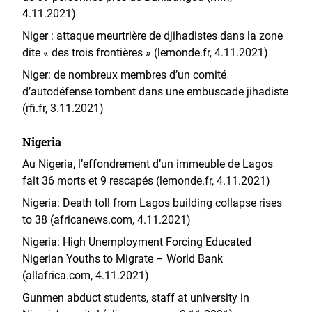
4.11.2021)
Niger : attaque meurtrière de djihadistes dans la zone
dite « des trois frontières » (lemonde.fr, 4.11.2021)
Niger: de nombreux membres d’un comité
d’autodéfense tombent dans une embuscade jihadiste
(rfi.fr, 3.11.2021)
Nigeria
Au Nigeria, l’effondrement d’un immeuble de Lagos
fait 36 morts et 9 rescapés (lemonde.fr, 4.11.2021)
Nigeria: Death toll from Lagos building collapse rises
to 38 (africanews.com, 4.11.2021)
Nigeria: High Unemployment Forcing Educated
Nigerian Youths to Migrate – World Bank
(allafrica.com, 4.11.2021)
Gunmen abduct students, staff at university in