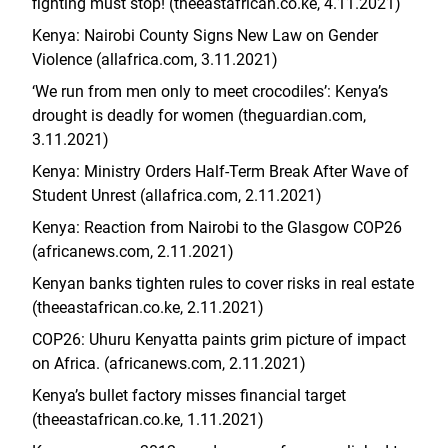
fighting must stop! (
theeastafrican.co.ke
, 4.11.2021)
Kenya: Nairobi County Signs New Law on Gender
Violence (allafrica.com, 3.11.2021)
‘We run from men only to meet crocodiles’: Kenya’s
drought is deadly for women (theguardian.com,
3.11.2021)
Kenya: Ministry Orders Half-Term Break After Wave of
Student Unrest (allafrica.com, 2.11.2021)
Kenya: Reaction from Nairobi to the Glasgow COP26
(africanews.com, 2.11.2021)
Kenyan banks tighten rules to cover risks in real estate
(theeastafrican.co.ke, 2.11.2021)
COP26: Uhuru Kenyatta paints grim picture of impact
on Africa. (africanews.com, 2.11.2021)
Kenya’s bullet factory misses financial target
(theeastafrican.co.ke, 1.11.2021)