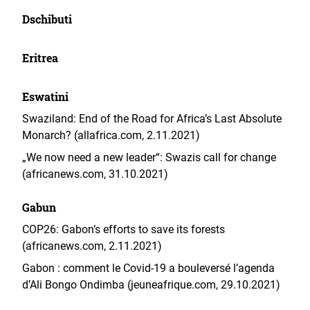
Dschibuti
Eritrea
Eswatini
Swaziland: End of the Road for Africa’s Last Absolute
Monarch? (allafrica.com, 2.11.2021)
„We now need a new leader“: Swazis call for change
(africanews.com, 31.10.2021)
Gabun
COP26: Gabon’s efforts to save its forests
(africanews.com, 2.11.2021)
Gabon : comment le Covid-19 a bouleversé l’agenda
d’Ali Bongo Ondimba (jeuneafrique.com, 29.10.2021)