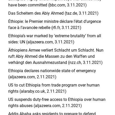
have been committed (bbc.com, 3.11.2021)
Das Scheitern des Abiy Ahmed (taz.de, 3.11.2021)
Éthiopie: le Premier ministre déclare l’état d’urgence
face à l’avancée rebelle (rfi.fr, 3.11.2021)
Ethiopia’s war marked by ‘extreme brutality’ from all
sides: UN (aljazeera.com, 3.11.2021)
Äthiopiens Armee verliert Schlacht um Schlacht. Nun
ruft Abiy Ahmed die Massen zu den Waffen und
verhängt den Ausnahmezustand (nzz.ch, 3.11.2021)
Ethiopia declares nationwide state of emergency
(aljazeera.com, 2.11.2021)
US to cut Ethiopia from trade program over human
rights (alaraby.co.uk, 2.11.2021)
US suspends duty-free access to Ethiopia over human
rights abuses (aljazeera.com, 2.11.2021)
Addis Ababa asks residents to prepare to defend