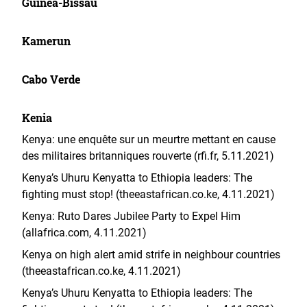
Guinea-Bissau
Kamerun
Cabo Verde
Kenia
Kenya: une enquête sur un meurtre mettant en cause
des militaires britanniques rouverte (rfi.fr, 5.11.2021)
Kenya’s Uhuru Kenyatta to Ethiopia leaders: The
fighting must stop! (theeastafrican.co.ke, 4.11.2021)
Kenya: Ruto Dares Jubilee Party to Expel Him
(allafrica.com, 4.11.2021)
Kenya on high alert amid strife in neighbour countries
(
theeastafrican.co.ke
, 4.11.2021)
Kenya’s Uhuru Kenyatta to Ethiopia leaders: The