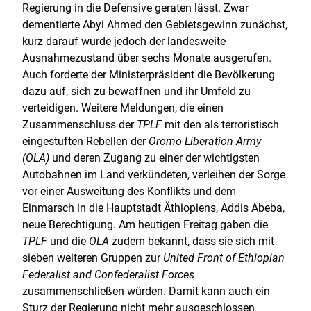
Regierung in die Defensive geraten lässt. Zwar
dementierte Abyi Ahmed den Gebietsgewinn zunächst,
kurz darauf wurde jedoch der landesweite
Ausnahmezustand über sechs Monate ausgerufen.
Auch forderte der Ministerpräsident die Bevölkerung
dazu auf, sich zu bewaffnen und ihr Umfeld zu
verteidigen. Weitere Meldungen, die einen
Zusammenschluss der
TPLF
mit den als terroristisch
eingestuften Rebellen der
Oromo Liberation Army
(OLA)
und deren Zugang zu einer der wichtigsten
Autobahnen im Land verkündeten, verleihen der Sorge
vor einer Ausweitung des Konflikts und dem
Einmarsch in die Hauptstadt Äthiopiens, Addis Abeba,
neue Berechtigung. Am heutigen Freitag gaben die
TPLF
und die
OLA
zudem bekannt, dass sie sich mit
sieben weiteren Gruppen zur
United Front of Ethiopian
Federalist and Confederalist Forces
zusammenschließen würden. Damit kann auch ein
Sturz der Regierung nicht mehr ausgeschlossen