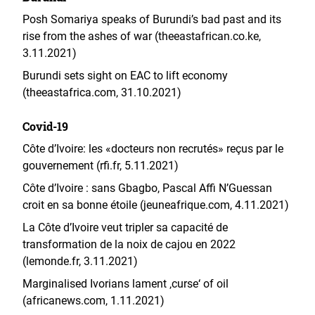
Posh Somariya speaks of Burundi’s bad past and its
rise from the ashes of war (
theeastafrican.co.ke
,
3.11.2021)
Burundi sets sight on EAC to lift economy
(theeastafrica.com, 31.10.2021)
Covid-19
Côte d’Ivoire: les «docteurs non recrutés» reçus par le
gouvernement (rfi.fr, 5.11.2021)
Côte d’Ivoire : sans Gbagbo, Pascal Affi N’Guessan
croit en sa bonne étoile (jeuneafrique.com, 4.11.2021)
La Côte d’Ivoire veut tripler sa capacité de
transformation de la noix de cajou en 2022
(lemonde.fr, 3.11.2021)
Marginalised Ivorians lament ‚curse‘ of oil
(africanews.com, 1.11.2021)