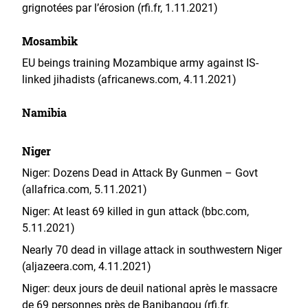
grignotées par l’érosion (rfi.fr, 1.11.2021)
Mosambik
EU beings training Mozambique army against IS-
linked jihadists (africanews.com, 4.11.2021)
Namibia
Niger
Niger: Dozens Dead in Attack By Gunmen – Govt
(allafrica.com, 5.11.2021)
Niger: At least 69 killed in gun attack (bbc.com,
5.11.2021)
Nearly 70 dead in village attack in southwestern Niger
(aljazeera.com, 4.11.2021)
Niger: deux jours de deuil national après le massacre
de 69 personnes près de Banibangou (rfi.fr,