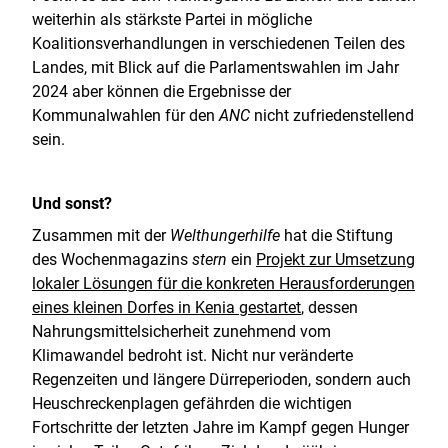
weiterhin als stärkste Partei in mögliche
Koalitionsverhandlungen in verschiedenen Teilen des
Landes, mit Blick auf die Parlamentswahlen im Jahr
2024 aber können die Ergebnisse der
Kommunalwahlen für den
ANC
nicht zufriedenstellend
sein.
Und sonst?
Zusammen mit der
Welthungerhilfe
hat die Stiftung
des Wochenmagazins
stern
ein
Projekt zur Umsetzung
lokaler Lösungen für die konkreten Herausforderungen
eines kleinen Dorfes in Kenia gestartet
, dessen
Nahrungsmittelsicherheit zunehmend vom
Klimawandel bedroht ist. Nicht nur veränderte
Regenzeiten und längere Dürreperioden, sondern auch
Heuschreckenplagen gefährden die wichtigen
Fortschritte der letzten Jahre im Kampf gegen Hunger