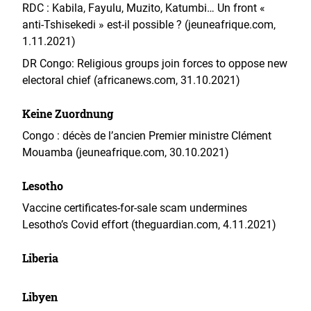
RDC : Kabila, Fayulu, Muzito, Katumbi… Un front «
anti-Tshisekedi » est-il possible ? (jeuneafrique.com,
1.11.2021)
DR Congo: Religious groups join forces to oppose new
electoral chief (africanews.com, 31.10.2021)
Keine Zuordnung
Congo : décès de l’ancien Premier ministre Clément
Mouamba (jeuneafrique.com, 30.10.2021)
Lesotho
Vaccine certificates-for-sale scam undermines
Lesotho’s Covid effort (theguardian.com, 4.11.2021)
Liberia
Libyen