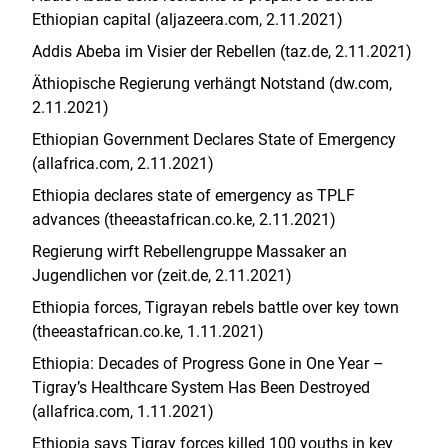
Ethiopian capital (aljazeera.com, 2.11.2021)
Addis Abeba im Visier der Rebellen (taz.de, 2.11.2021)
Äthiopische Regierung verhängt Notstand (dw.com,
2.11.2021)
Ethiopian Government Declares State of Emergency
(allafrica.com, 2.11.2021)
Ethiopia declares state of emergency as TPLF
advances (
theeastafrican.co.ke
, 2.11.2021
)
Regierung wirft Rebellengruppe Massaker an
Jugendlichen vor (zeit.de, 2.11.2021)
Ethiopia forces, Tigrayan rebels battle over key town
(theeastafrican.co.ke, 1.11.2021)
Ethiopia: Decades of Progress Gone in One Year –
Tigray’s Healthcare System Has Been Destroyed
(allafrica.com, 1.11.2021)
Ethiopia says Tigray forces killed 100 youths in key