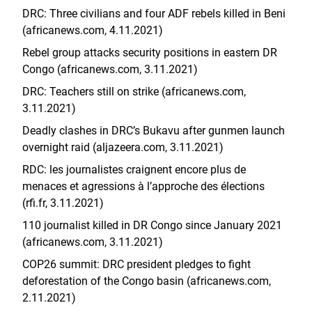
DRC: Three civilians and four ADF rebels killed in Beni
(africanews.com, 4.11.2021)
Rebel group attacks security positions in eastern DR
Congo (africanews.com, 3.11.2021)
DRC: Teachers still on strike (africanews.com,
3.11.2021)
Deadly clashes in DRC’s Bukavu after gunmen launch
overnight raid (aljazeera.com, 3.11.2021)
RDC: les journalistes craignent encore plus de
menaces et agressions à l’approche des élections
(rfi.fr, 3.11.2021)
110 journalist killed in DR Congo since January 2021
(africanews.com, 3.11.2021)
COP26 summit: DRC president pledges to fight
deforestation of the Congo basin (africanews.com,
2.11.2021)